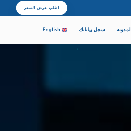
اطلب عرض السعر
لمدونة
سجل بياناتك
English