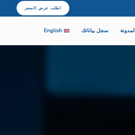
اطلب عرض السعر
لمدونة
سجل بياناتك
English