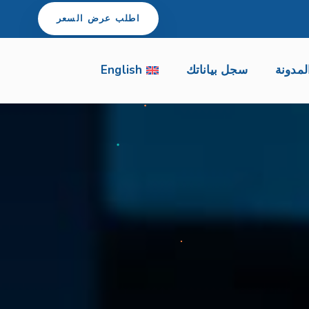
اطلب عرض السعر
لمدونة
سجل بياناتك
English